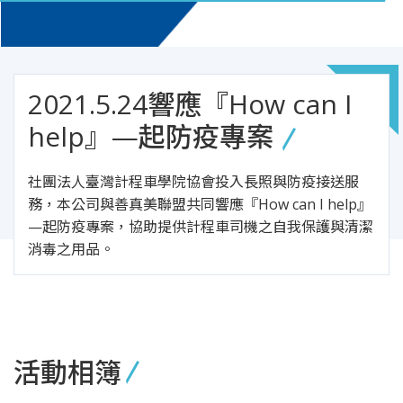
2021.5.24響應『How can I
help』—起防疫專案
社團法人臺灣計程車學院協會投入長照與防疫接送服
務，本公司與善真美聯盟共同響應『How can I help』
—起防疫專案，協助提供計程車司機之自我保護與清潔
消毒之用品。
活動相簿