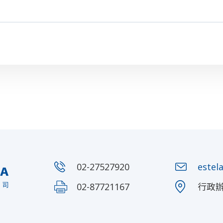
02-27527920
estel
02-87721167
行政辦