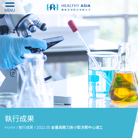
MENU
執行成果
Home
/
執行成果
/
2022.05 金邊具開刀房小型洗腎中心竣工