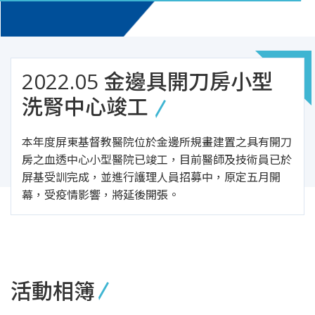
2022.05 金邊具開刀房小型
洗腎中心竣工
本年度屏東基督教醫院位於金邊所規畫建置之具有開刀
房之血透中心小型醫院已竣工，目前醫師及技術員已於
屏基受訓完成，並進行護理人員招募中，原定五月開
幕，受疫情影響，將延後開張。
活動相簿