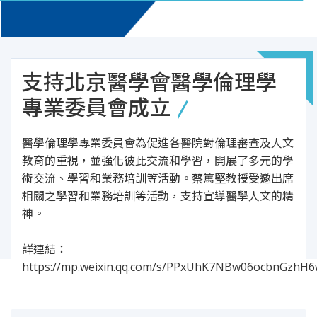
支持北京醫學會醫學倫理學
專業委員會成立
醫學倫理學專業委員會為促進各醫院對倫理審查及人文
教育的重視，並強化彼此交流和學習，開展了多元的學
術交流、學習和業務培訓等活動。蔡篤堅教授受邀出席
相關之學習和業務培訓等活動，支持宣導醫學人文的精
神。
詳連結：
https://mp.weixin.qq.com/s/PPxUhK7NBw06ocbnGzhH