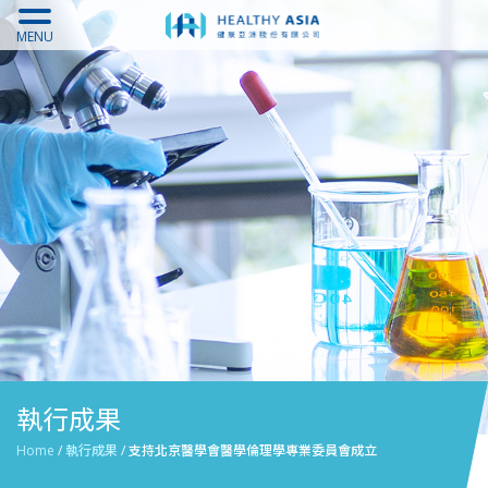
MENU
執行成果
Home
/
執行成果
/
支持北京醫學會醫學倫理學專業委員會成立