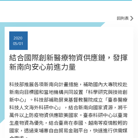
回列表
2020
05/01
結合國際創新醫療物資供應鏈，發揮
新南向安心前進力量
科技部推展各項新南向計畫措施，補助國內大專院校赴
新南向目標國和當地機構共同設置「科學研究與技術創
新中心」。科技部補助屏東基督教醫院成立「臺泰醫療
科技人文海外科研中心」，結合新南向國家資源，將千
萬件以上防疫物資供應歐美國家。臺泰科研中心以臺灣
生產物資為優先，結合臺商在泰國、越南等疫情較輕的
國家，透過柬埔寨自由貿易金融平台，快速進行供需媒