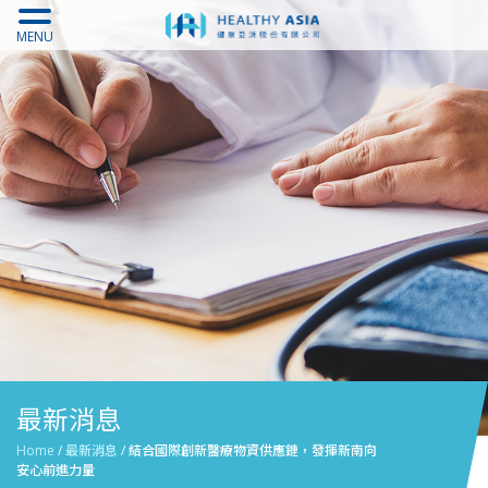
MENU
最新消息
Home
/
最新消息
/
結合國際創新醫療物資供應鏈，發揮新南向
安心前進力量