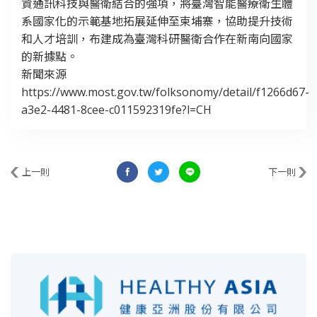
資通訊科技與醫衛結合的強項，將臺灣智能醫療衛生體
系國家化的示範基地拓展延伸至柬埔寨，協助提升技術
和人才培訓，布建成為臺灣科研醫衛合作在新南向國家
的新據點。
新聞來源
https://www.most.gov.tw/folksonomy/detail/f1266d67-
a3e2-4481-8cee-c011592319fe?l=CH
上一則
下一則