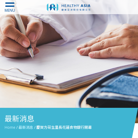
MENU
最新消息
Home
/
最新消息
/
慶賀方荷生里長花蓮食物銀行開幕